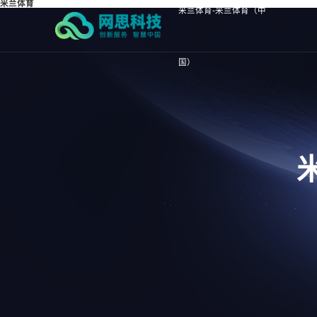
米兰体育
米兰体育-米兰体育（中
国）