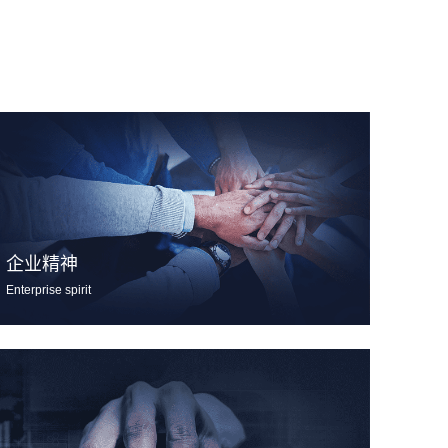
企业精神
Enterprise spirit