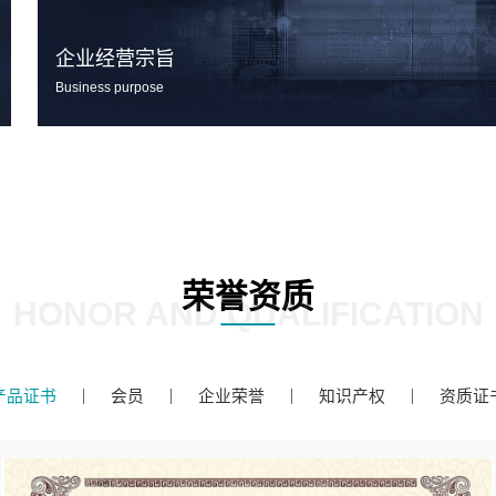
企业经营宗旨
Business purpose
荣誉资质
HONOR AND QUALIFICATION
产品证书
会员
企业荣誉
知识产权
资质证