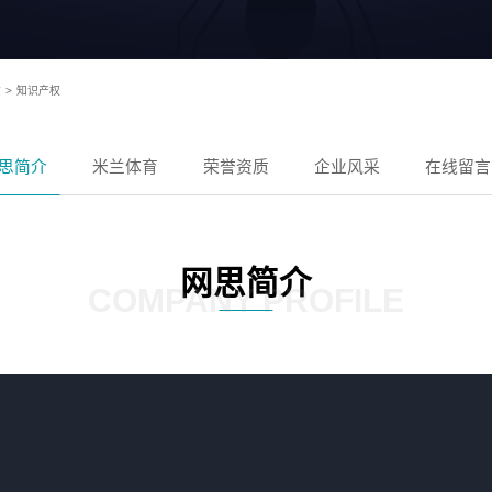
质
>
知识产权
思简介
米兰体育
荣誉资质
企业风采
在线留言
网思简介
COMPANY PROFILE