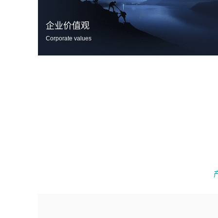
企业价值观
Corporate values