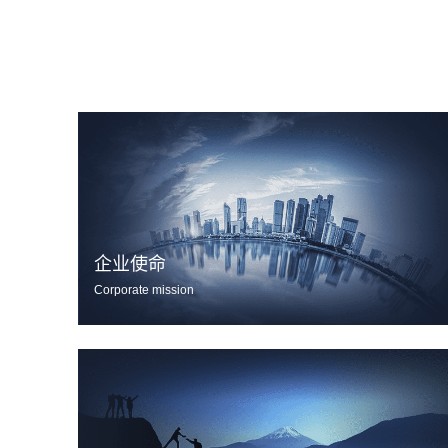
企业使命
Corporate mission