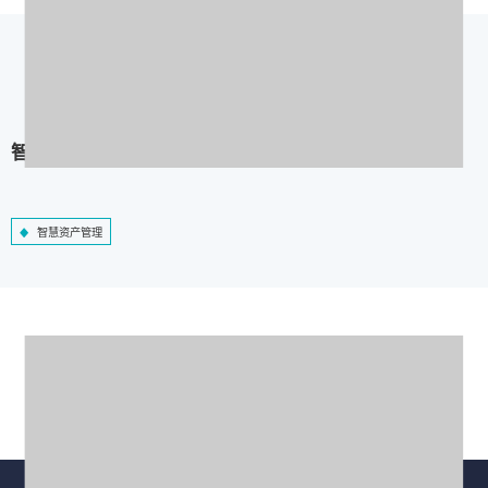
智慧资产管理
智慧资产管理