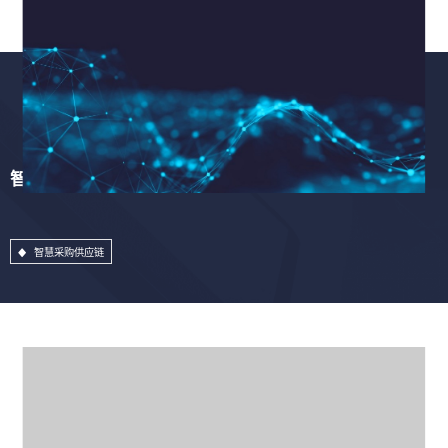
智慧采购供应链
智慧采购供应链