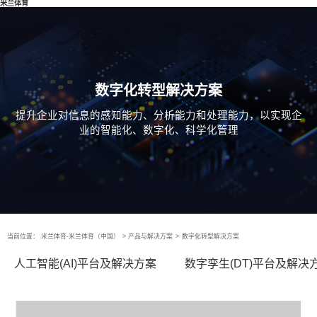
米兰体育
数字化转型解决方案
提升企业对信息的感知能力、分析能力和处理能力，以实现企
业的智能化、数字化、科学化管理
当前位置：
米兰体育-米兰体育（中国）
>
产品与解决方案
>
数字化转型解决方案
人工智能(AI)平台及解决方案
数字孪生(DT)平台及解决